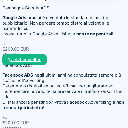
Campagna Google ADS
Google Ads
oramai è diventato lo standard in ambito
pubblicitario. Non perdere tempo dietro ai volantini e i
banner fisici...
Investi tutto in Google Advertising e
non te ne pentirai!
ab
€200.00 EUR
Monatlich
Jetzt bestellen
Facebook ADS
Facebook ADS
negli ultimi anni ha conquistato sempre più
spazio nell'adverting.
Garantendo risultati veloci ed efficaci per migliorare ed
incrementare le vendite, la presenza e il traffico verso il tuo
sito.
Ci stai ancora pensando? Prova Facebook Advertising e
non
tornerai più indietro!
ab
€200.00 EUR