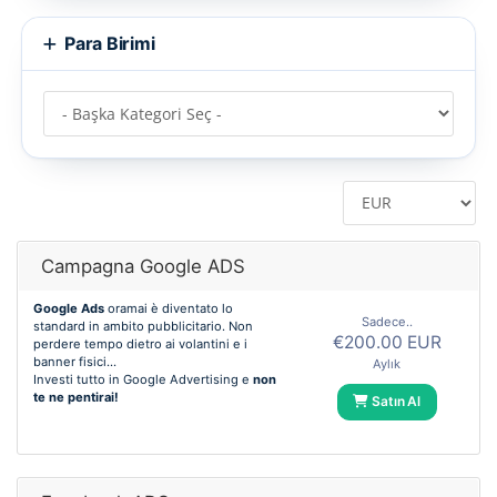
Para Birimi
Campagna Google ADS
Google Ads
oramai è diventato lo
Sadece..
standard in ambito pubblicitario. Non
€200.00 EUR
perdere tempo dietro ai volantini e i
banner fisici...
Aylık
Investi tutto in Google Advertising e
non
te ne pentirai!
Satın Al