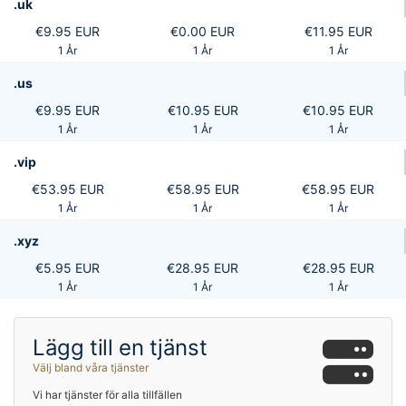
.uk
€9.95 EUR
€0.00 EUR
€11.95 EUR
1 År
1 År
1 År
.us
€9.95 EUR
€10.95 EUR
€10.95 EUR
1 År
1 År
1 År
.vip
€53.95 EUR
€58.95 EUR
€58.95 EUR
1 År
1 År
1 År
.xyz
€5.95 EUR
€28.95 EUR
€28.95 EUR
1 År
1 År
1 År
Lägg till en tjänst
Välj bland våra tjänster
Vi har tjänster för alla tillfällen