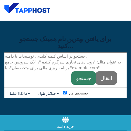
برای یافتن بهترین نام همینک جستجو
کنید...
حداکثر طول
شامل TLD ها
جستجوی امن
خرید دامنه